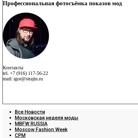
Профессиональная фотосъёмка показов мод
Контакты
tel. +7 (916) 117-56-22
mail: igor@strajin.ru
Все Новости
Московская неделя моды
MBFW RUSSIA
Moscow Fashion Week
CPM