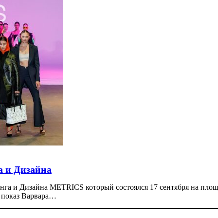
 и Дизайна
нга и Дизайна METRICS который состоялся 17 сентября на пл
ик показ Варвара…