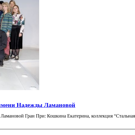
 имени Надежды Ламановой
амановой Гран При: Кошкина Екатерина, коллекция “Стальная 