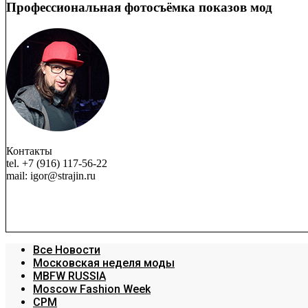
Профессиональная фотосъёмка показов мод
Контакты
tel. +7 (916) 117-56-22
mail: igor@strajin.ru
Все Новости
Московская неделя моды
MBFW RUSSIA
Moscow Fashion Week
CPM