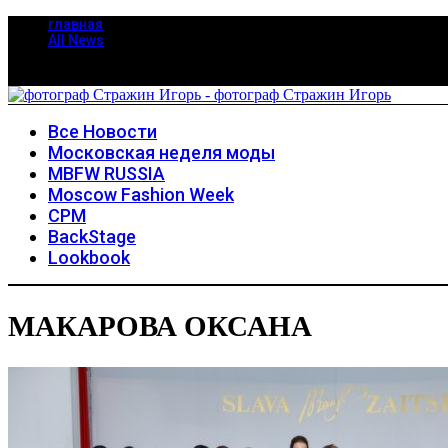
главная
All News
Все Новости
Московская неделя моды
MBFW RUSSIA
Moscow Fashion Week
CPM
BackStage
Lookbook
МАКАРОВА ОКСАНА