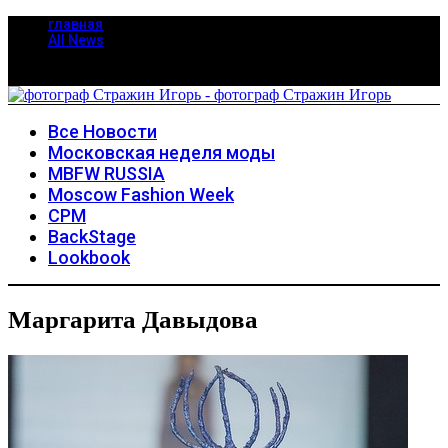
главная
All News
Все Новости
Московская неделя моды
MBFW RUSSIA
Moscow Fashion Week
CPM
BackStage
Lookbook
Маргарита Давыдова