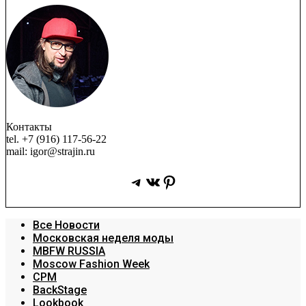
Контакты
tel. +7 (916) 117-56-22
mail: igor@strajin.ru
Telegram
ВКонтакте
Pinterest
Все Новости
Московская неделя моды
MBFW RUSSIA
Moscow Fashion Week
CPM
BackStage
Lookbook