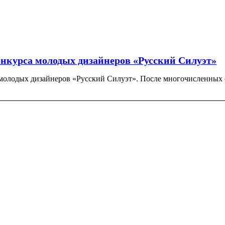
нкурса молодых дизайнеров «Русский Силуэт»
олодых дизайнеров «Русский Силуэт». После многочисленных с