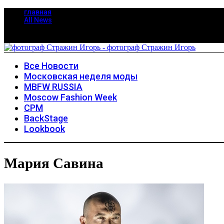
главная
All News
Все Новости
Московская неделя моды
MBFW RUSSIA
Moscow Fashion Week
CPM
BackStage
Lookbook
Мария Савина