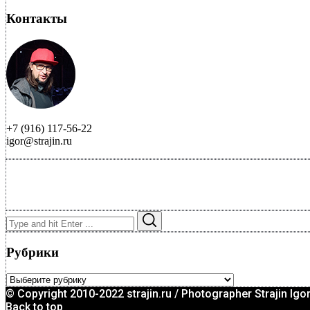
Контакты
+7 (916) 117-56-22
igor@strajin.ru
Search
Search
for:
Рубрики
Рубрики
© Copyright 2010-2022 strajin.ru / Photographer Strajin Igo
Back to top