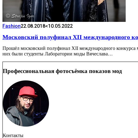
Fashion
22.08.2018
<10.05.2022
Московский полуфинал XII международного ко
Прошёл московский полуфинал XII международного конкурса м
них были студенты Лаборатории моды Вячеслава…
Профессиональная фотосъёмка показов мод
Контакты