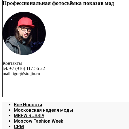
Профессиональная фотосъёмка показов мод
Контакты
tel. +7 (916) 117-56-22
mail: igor@strajin.ru
Все Новости
Московская неделя моды
MBFW RUSSIA
Moscow Fashion Week
CPM