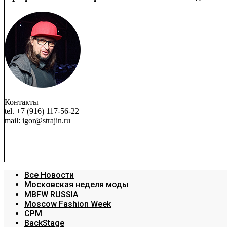
Контакты
tel. +7 (916) 117-56-22
mail: igor@strajin.ru
Все Новости
Московская неделя моды
MBFW RUSSIA
Moscow Fashion Week
CPM
BackStage