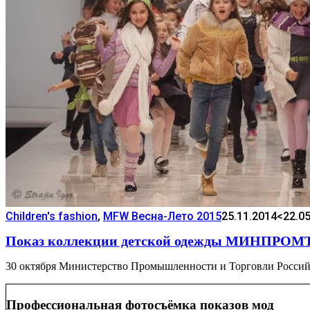
Children's fashion
,
MFW Весна-Лето 2015
25.11.2014
<22.0
Показ коллекции детской одежды МИНПРОМТО
30 октября Министерство Промышленности и Торговли Российс
Профессиональная фотосъёмка показов мод