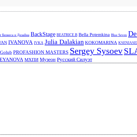
De
BackStage
Bella Potemkina
BEATRICE.B
 Бизнеса и Дизайна
Blue Seven
Julia Dalakian
IVANOVA
KOKOMARINA
YAN
IVKA
KSENIAS
Sergey Sysoev
SL
PROFASHION MASTERS
 Golub
REYANOVA
Русский Силуэт
Музеон
МХПИ