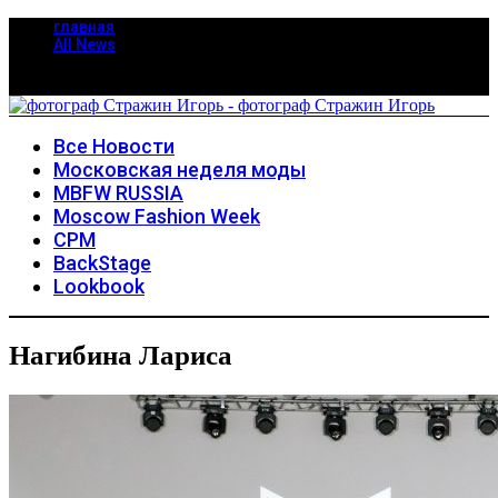
главная
All News
Все Новости
Московская неделя моды
MBFW RUSSIA
Moscow Fashion Week
CPM
BackStage
Lookbook
Нагибина Лариса