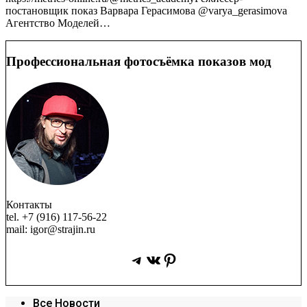
постановщик показ Варвара Герасимова @varya_gerasimova
Агентство Моделей…
Профессиональная фотосъёмка показов мод
Контакты
tel. +7 (916) 117-56-22
mail: igor@strajin.ru
Telegram
ВКонтакте
Pinterest
Все Новости