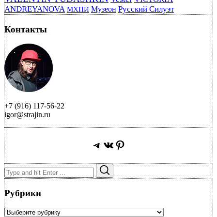
ANDREYANOVA
Русский Силуэт
Музеон
МХПИ
Контакты
+7 (916) 117-56-22
igor@strajin.ru
Telegram
ВКонтакте
Pinterest
Search
Search
for:
Рубрики
Рубрики