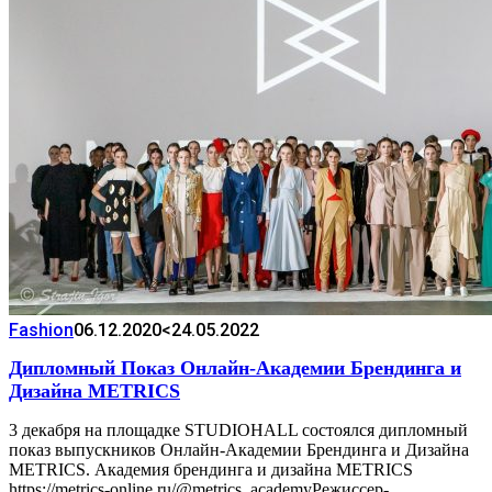
Fashion
06.12.2020
<24.05.2022
Дипломный Показ Онлайн-Академии Брендинга и
Дизайна METRICS
3 декабря на площадке STUDIOHALL состоялся дипломный
показ выпускников Онлайн-Академии Брендинга и Дизайна
METRICS. Академия брендинга и дизайна METRICS
https://metrics-online.ru/@metrics_academyРежиссер-