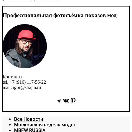
Профессиональная фотосъёмка показов мод
Контакты
tel. +7 (916) 117-56-22
mail: igor@strajin.ru
Telegram
ВКонтакте
Pinterest
Все Новости
Московская неделя моды
MBFW RUSSIA