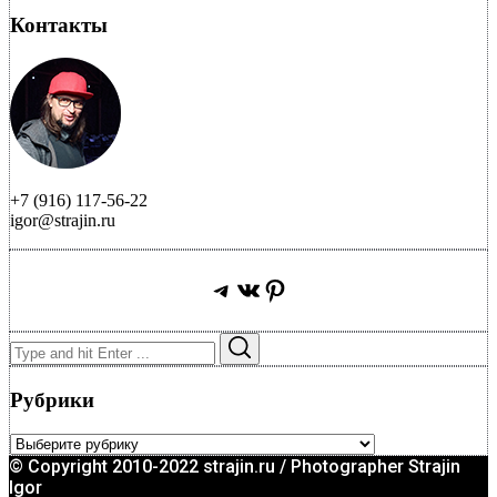
Контакты
+7 (916) 117-56-22
igor@strajin.ru
Telegram
ВКонтакте
Pinterest
Search
Search
for:
Рубрики
Рубрики
© Copyright 2010-2022 strajin.ru / Photographer Strajin
Igor