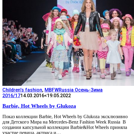
Children's fashion
,
MBFWRussia Осень-Зима
2016/17
14.03.2016
<19.05.2022
Barbie, Hot Wheels by Glukoza
Показ коллекции Barbie, Hot Wheels by Glukoza эксклюзивно
для Детского Мира на Mercedes-Benz Fashion Week Russia В
создании капсульной коллекции Barbie&Hot Wheels приняла
участие певица, актриса и…