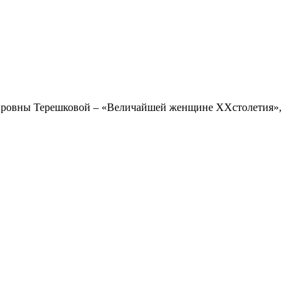
мировны Терешковой – «Величайшей женщине ХХстолетия»,