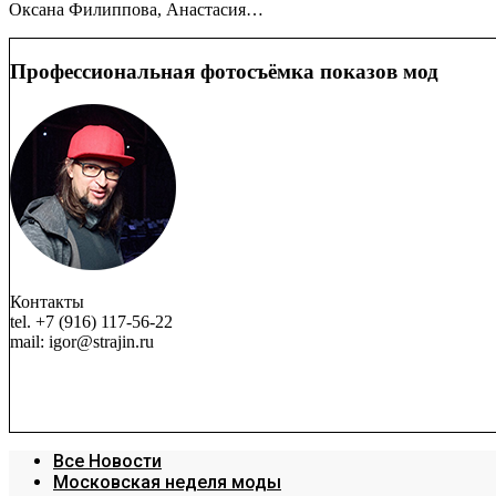
Оксана Филиппова, Анастасия…
Профессиональная фотосъёмка показов мод
Контакты
tel. +7 (916) 117-56-22
mail: igor@strajin.ru
Все Новости
Московская неделя моды