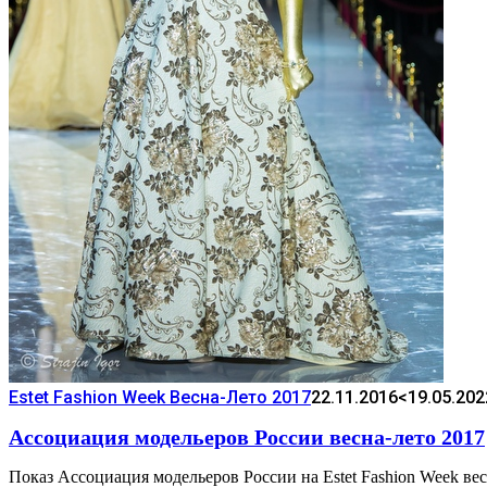
Estet Fashion Week Весна-Лето 2017
22.11.2016
<19.05.202
Ассоциация модельеров России весна-лето 2017
Показ Ассоциация модельеров России на Estet Fashion Week ве