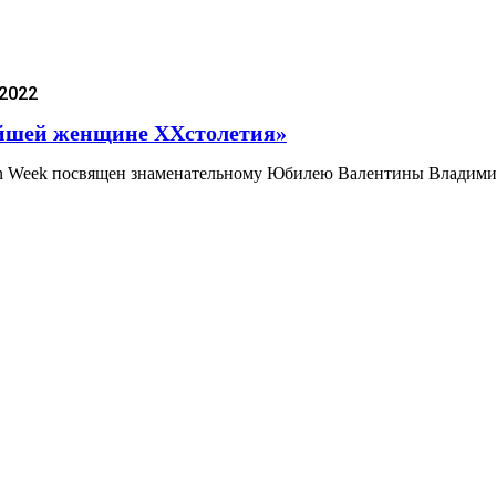
.2022
айшей женщине ХХстолетия»
hion Week посвящен знаменательному Юбилею Валентины Влади