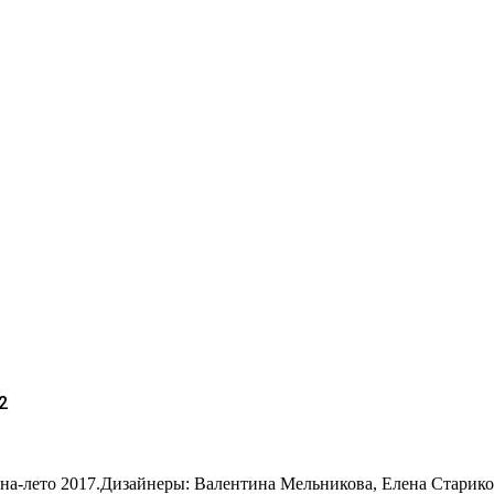
2
сна-лето 2017.Дизайнеры: Валентина Мельникова, Елена Стариков