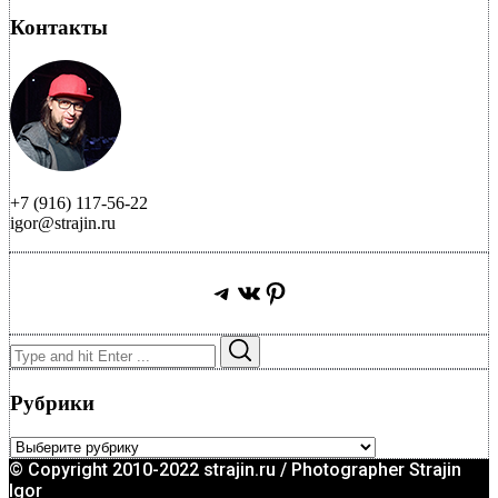
Контакты
+7 (916) 117-56-22
igor@strajin.ru
Telegram
ВКонтакте
Pinterest
Search
Search
for:
Рубрики
Рубрики
© Copyright 2010-2022 strajin.ru / Photographer Strajin
Igor