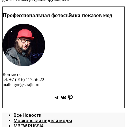
Профессиональная фотосъёмка показов мод
Контакты
tel. +7 (916) 117-56-22
mail: igor@strajin.ru
Telegram
ВКонтакте
Pinterest
Все Новости
Московская неделя моды
MBFW RUSSIA