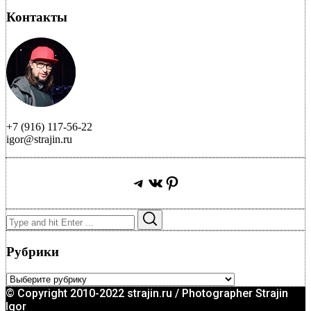
Контакты
+7 (916) 117-56-22
igor@strajin.ru
Telegram
ВКонтакте
Pinterest
Search
Search
for:
Рубрики
Рубрики
© Copyright 2010-2022 strajin.ru / Photographer Strajin
Igor