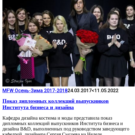
MFW Осень-Зима 2017-2018
24.03.2017
<11.05.2022
Показ дипломных коллекций выпускников
Института бизнеса и дизайна
Кафедра дизайна костюма и моды представила показ
дипломных коллекций выпускников Института бизнеса и
дизайна B&D, выполненных под руководством заведующего
кафедрой, дизайнера Сергея Сысоева на Неделе…