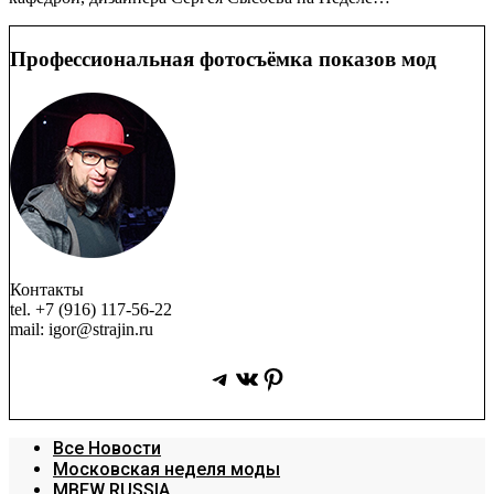
Профессиональная фотосъёмка показов мод
Контакты
tel. +7 (916) 117-56-22
mail: igor@strajin.ru
Telegram
ВКонтакте
Pinterest
Все Новости
Московская неделя моды
MBFW RUSSIA