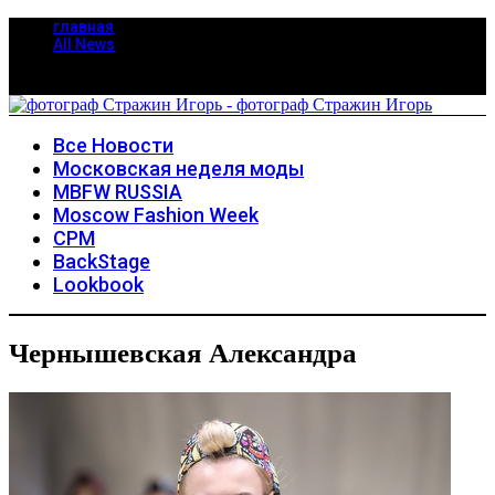
главная
All News
Все Новости
Московская неделя моды
MBFW RUSSIA
Moscow Fashion Week
CPM
BackStage
Lookbook
Чернышевская Александра