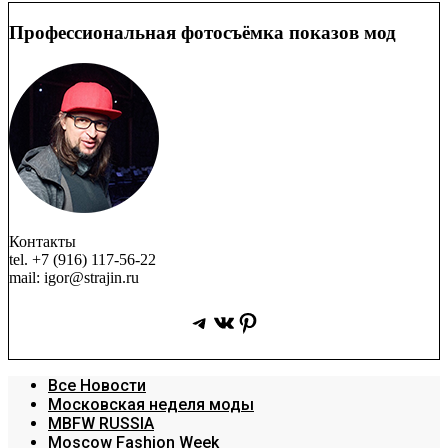
Профессиональная фотосъёмка показов мод
Контакты
tel. +7 (916) 117-56-22
mail: igor@strajin.ru
Telegram
ВКонтакте
Pinterest
Все Новости
Московская неделя моды
MBFW RUSSIA
Moscow Fashion Week