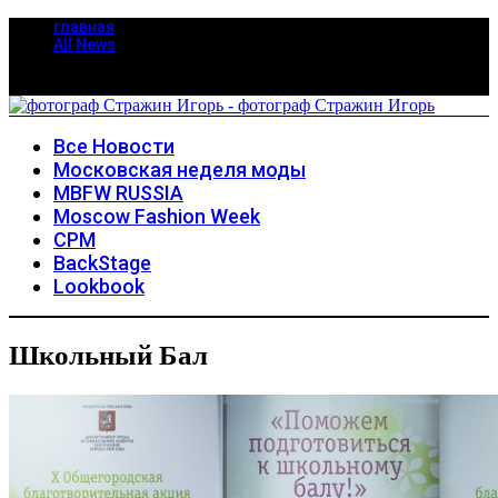
главная
All News
Все Новости
Московская неделя моды
MBFW RUSSIA
Moscow Fashion Week
CPM
BackStage
Lookbook
Школьный Бал