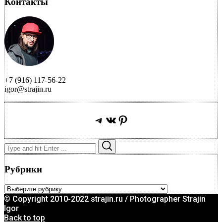
Контакты
+7 (916) 117-56-22
igor@strajin.ru
Telegram
ВКонтакте
Pinterest
Search
Search
for:
Рубрики
Рубрики
© Copyright 2010-2022 strajin.ru / Photographer Strajin
Igor
Back to top