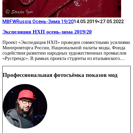
MBFWRussia Осень-Зима 19/20
14.05.2019
<27.05.2022
Экспедиция НХП осень-зима 2019/20
Проект «Экспедиция НХП» проведен совместными усилиями
Минпромторга России, Национальной палаты моды, Фонда
содействия развитию народных художественных промыслов
«Рустрендс». В рамках проекта студенты из итальянского…
Профессиональная фотосъёмка показов мод