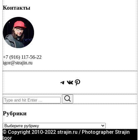
Контакты
+7 (916) 117-56-22
igor@strajin.ru
Telegram
ВКонтакте
Pinterest
Search
Search
for:
Рубрики
Рубрики
© Copyright 2010-2022 strajin.ru / Photographer Strajin
Igor