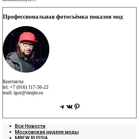
Профессиональная фотосъёмка показов мод
Контакты
tel. +7 (916) 117-56-22
mail: igor@strajin.ru
Telegram
ВКонтакте
Pinterest
Все Новости
Московская неделя моды
MBFW RUSSIA