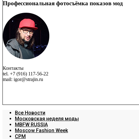
Профессиональная фотосъёмка показов мод
Контакты
tel. +7 (916) 117-56-22
mail: igor@strajin.ru
Все Новости
Московская неделя моды
MBFW RUSSIA
Moscow Fashion Week
CPM