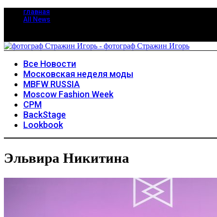
главная
All News
Все Новости
Московская неделя моды
MBFW RUSSIA
Moscow Fashion Week
CPM
BackStage
Lookbook
Эльвира Никитина