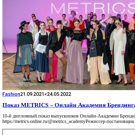
Fashion
21.09.2021
<24.05.2022
Показ METRICS – Онлайн Академия Брендинга
10-й дипломный показ выпускников Онлайн-Академии Бренди
https://metrics-online.ru/@metrics_academyРежиссер-постановщ