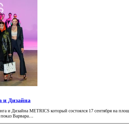
 и Дизайна
нга и Дизайна METRICS который состоялся 17 сентября на пл
ик показ Варвара…