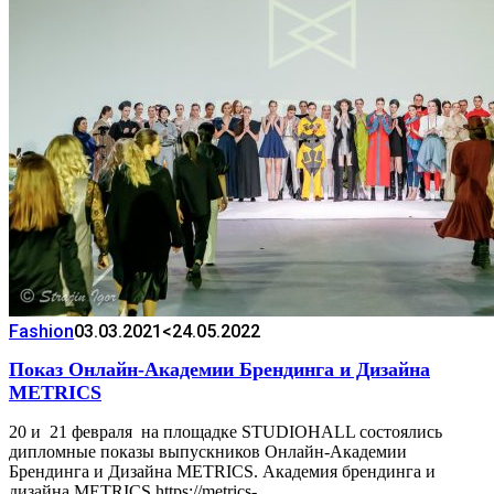
Fashion
03.03.2021
<24.05.2022
Показ Онлайн-Академии Брендинга и Дизайна
METRICS
20 и 21 февраля на площадке STUDIOHALL состоялись
дипломные показы выпускников Онлайн-Академии
Брендинга и Дизайна METRICS. Академия брендинга и
дизайна METRICS https://metrics-