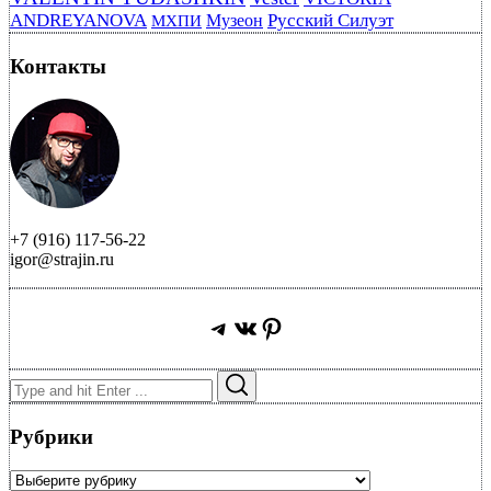
ANDREYANOVA
Русский Силуэт
Музеон
МХПИ
Контакты
+7 (916) 117-56-22
igor@strajin.ru
Telegram
ВКонтакте
Pinterest
Search
Search
for:
Рубрики
Рубрики