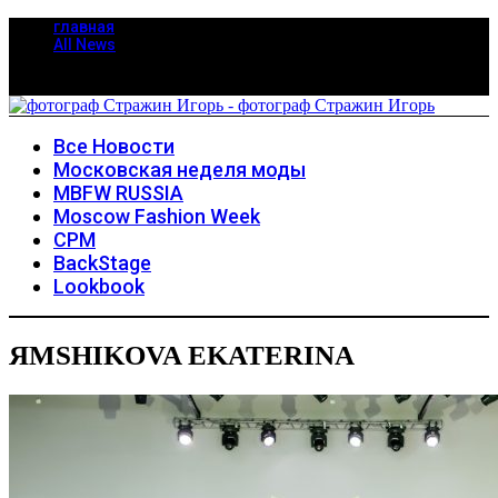
главная
All News
Все Новости
Московская неделя моды
MBFW RUSSIA
Moscow Fashion Week
CPM
BackStage
Lookbook
ЯMSHIKOVA EKATERINA