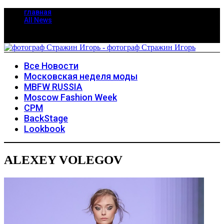
главная
All News
Все Новости
Московская неделя моды
MBFW RUSSIA
Moscow Fashion Week
CPM
BackStage
Lookbook
ALEXEY VOLEGOV