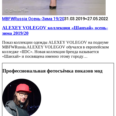
MBFWRussia Осень-Зима 19/20
31.03.2019
<27.05.2022
ALEXEY VOLEGOV коллекция «Шанхай» осень-
зима 2019/20
Показ коллекции одежды ALEXEY VOLEGOV на подиуме
MBFWRussia.ALEXEY VOLEGOV обучался в европейском
колледже «IIDC». Новая коллекция бренда называется
«Шанхай» и посвящена именно этому городу…
Профессиональная фотосъёмка показов мод