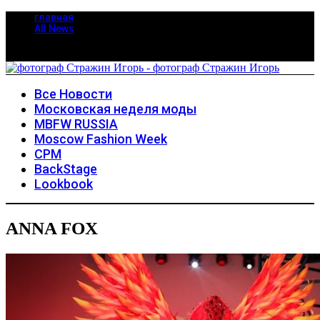
главная
All News
Все Новости
Московская неделя моды
MBFW RUSSIA
Moscow Fashion Week
CPM
BackStage
Lookbook
ANNA FOX