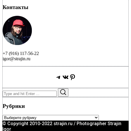
Контакты
+7 (916) 117-56-22
igor@strajin.ru
Telegram
ВКонтакте
Pinterest
Search
Search
for:
Рубрики
Рубрики
© Copyright 2010-2022 strajin.ru / Photographer Strajin
Igor