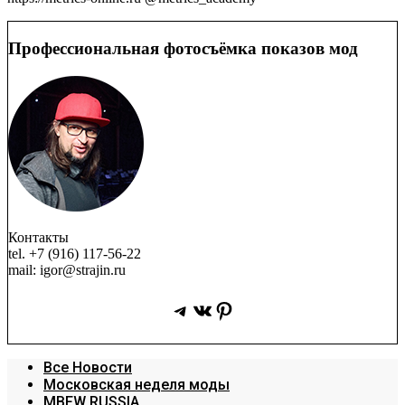
Профессиональная фотосъёмка показов мод
Контакты
tel. +7 (916) 117-56-22
mail: igor@strajin.ru
Telegram
ВКонтакте
Pinterest
Все Новости
Московская неделя моды
MBFW RUSSIA