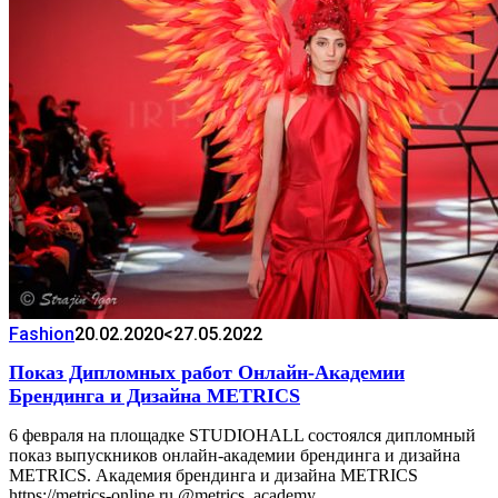
Fashion
20.02.2020
<27.05.2022
Показ Дипломных работ Онлайн-Академии
Брендинга и Дизайна METRICS
6 февраля на площадке STUDIOHALL состоялся дипломный
показ выпускников онлайн-академии брендинга и дизайна
METRICS. Академия брендинга и дизайна METRICS
https://metrics-online.ru @metrics_academy