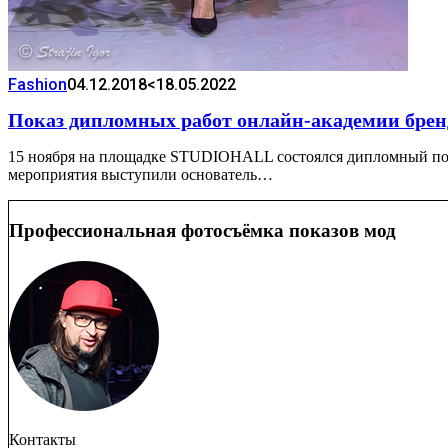
Fashion
04.12.2018
<18.05.2022
Показ дипломных работ онлайн-академии бре
15 ноября на площадке STUDIOHALL состоялся дипломный пок
мероприятия выступили основатель…
Профессиональная фотосъёмка показов мод
Контакты