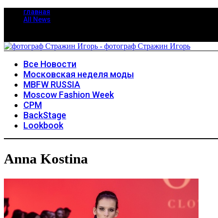
главная
All News
Все Новости
Московская неделя моды
MBFW RUSSIA
Moscow Fashion Week
CPM
BackStage
Lookbook
Anna Kostina