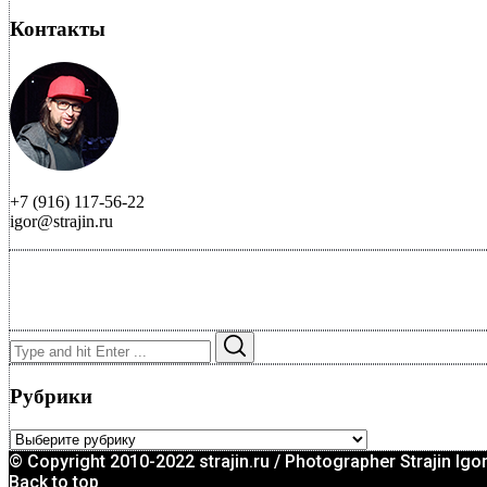
Контакты
+7 (916) 117-56-22
igor@strajin.ru
Search
Search
for:
Рубрики
Рубрики
© Copyright 2010-2022 strajin.ru / Photographer Strajin Igo
Back to top