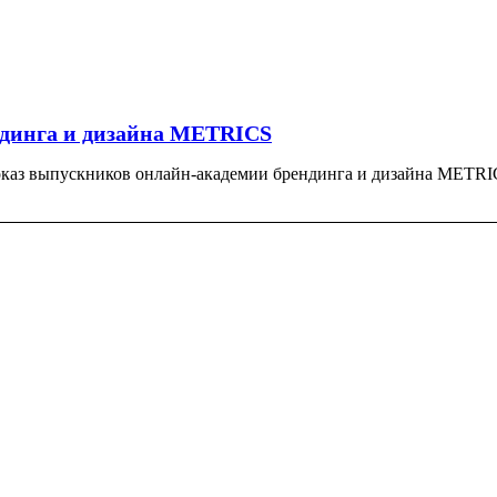
ндинга и дизайна METRICS
аз выпускников онлайн-академии брендинга и дизайна METRIC