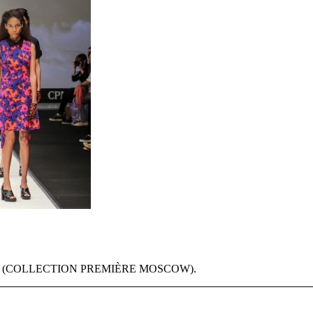
и CPM (COLLECTION PREMIÈRE MOSCOW).