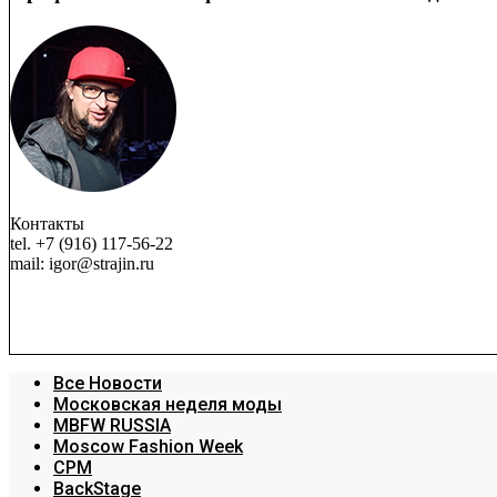
Контакты
tel. +7 (916) 117-56-22
mail: igor@strajin.ru
Все Новости
Московская неделя моды
MBFW RUSSIA
Moscow Fashion Week
CPM
BackStage