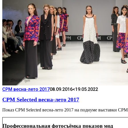
CPM весна-лето 2017
08.09.2016
<19.05.2022
CPM Selected весна-лето 2017
Показ CPM Selected весна-лето 2017 на подиуме выставк
Профессиональная фотосъёмка показов мод