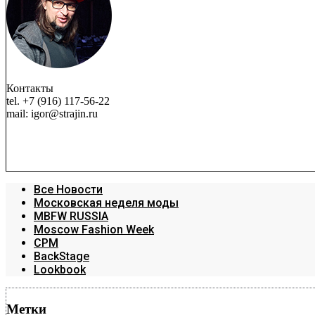
Контакты
tel. +7 (916) 117-56-22
mail: igor@strajin.ru
Все Новости
Московская неделя моды
MBFW RUSSIA
Moscow Fashion Week
CPM
BackStage
Lookbook
Метки