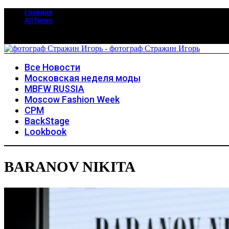
главная
All News
Все Новости
Московская неделя моды
MBFW RUSSIA
Moscow Fashion Week
CPM
BackStage
Lookbook
BARANOV NIKITA