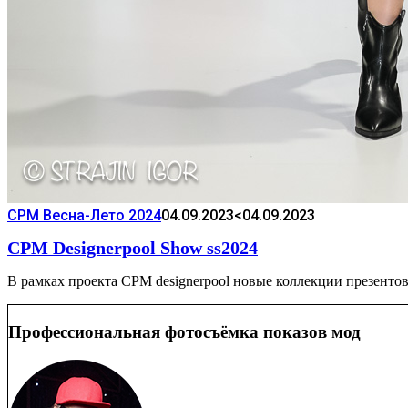
CPM Весна-Лето 2024
04.09.2023
<04.09.2023
CPM Designerpool Show ss2024
В рамках проекта CPM designerpool новые коллекции презентовал
Профессиональная фотосъёмка показов мод