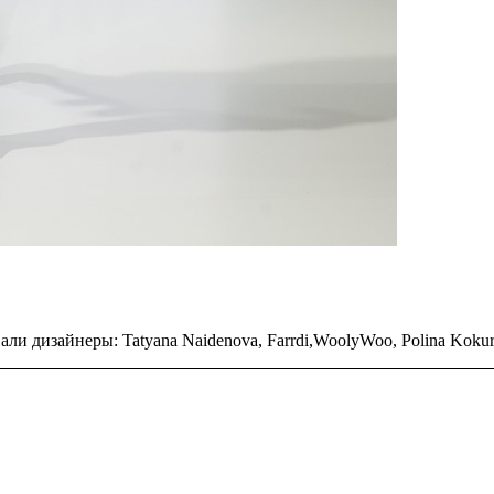
и дизайнеры: Tatyana Naidenova, Farrdi,WoolyWoo, Polina Kokuri