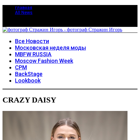
главная
All News
Все Новости
Московская неделя моды
MBFW RUSSIA
Moscow Fashion Week
CPM
BackStage
Lookbook
CRAZY DAISY