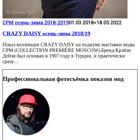
CPM осень-зима 2018-2019
01.03.2018
<18.05.2022
CRAZY DAISY осень-зима 2018/19
Показ коллекции CRAZY DAISY на подиуме выставки моды
CPM (COLLECTION PREMIÈRE MOSCOW).Бренд Крэйзи
Дейзи был основан в 1997 году в Турции, и практически
сразу…
Профессиональная фотосъёмка показов мод