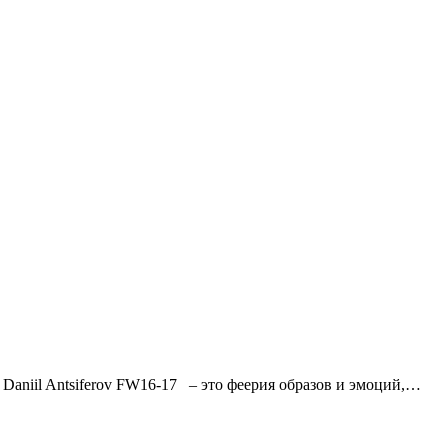
aniil Antsiferov FW16-17 – это феерия образов и эмоций,…