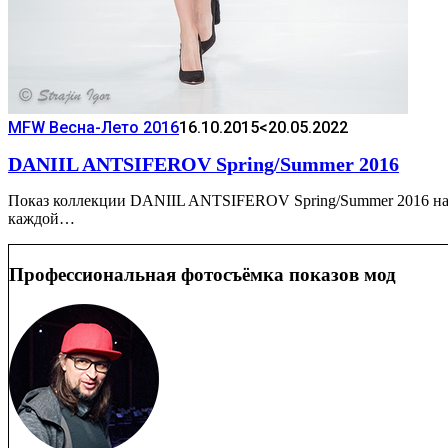
MFW Весна-Лето 2016
16.10.2015
<20.05.2022
DANIIL ANTSIFEROV Spring/Summer 2016
Показ коллекции DANIIL ANTSIFEROV Spring/Summer 2016 на Н
каждой…
Профессиональная фотосъёмка показов мод