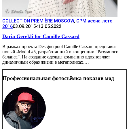
COLLECTION PREMIÈRE MOSCOW
,
CPM весна-лето
2016
03.09.2015
<13.05.2022
Daria Gerekli for Camille Cassard
В рамках проекта Designerpool Camille Cassard представит
новый -Modul #5, разработанный в концепции “Разумного
баланса”. На создание одежды компанию вдохновляет
динамичный образ жизни в мегаполисах,…
Профессиональная фотосъёмка показов мод