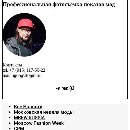
Профессиональная фотосъёмка показов мод
Контакты
tel. +7 (916) 117-56-22
mail: igor@strajin.ru
Telegram
ВКонтакте
Pinterest
Все Новости
Московская неделя моды
MBFW RUSSIA
Moscow Fashion Week
CPM