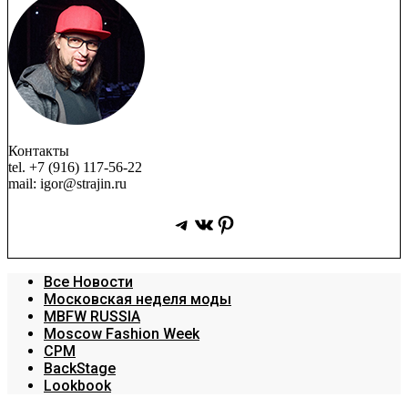
Контакты
tel. +7 (916) 117-56-22
mail: igor@strajin.ru
Telegram
ВКонтакте
Pinterest
Все Новости
Московская неделя моды
MBFW RUSSIA
Moscow Fashion Week
CPM
BackStage
Lookbook