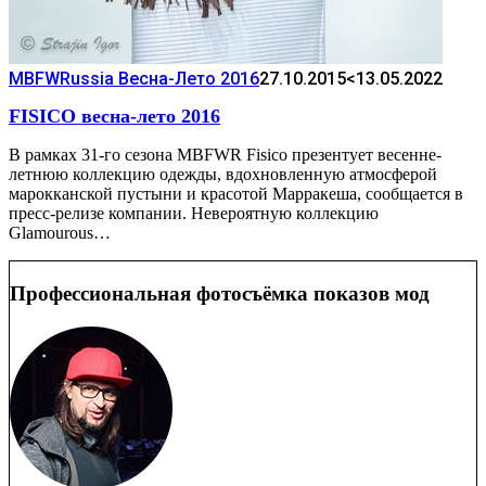
MBFWRussia Весна-Лето 2016
27.10.2015
<13.05.2022
FISICO весна-лето 2016
В рамках 31-го сезона MBFWR Fisico презентует весенне-
летнюю коллекцию одежды, вдохновленную атмосферой
марокканской пустыни и красотой Марракеша, сообщается в
пресс-релизе компании. Невероятную коллекцию
Glamourous…
Профессиональная фотосъёмка показов мод