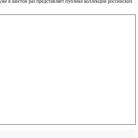
s уже в шестой раз представляет публике коллекции российских