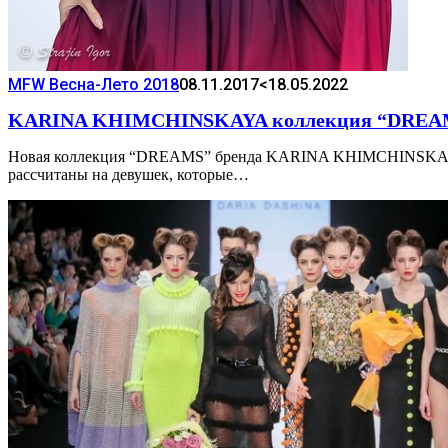
MFW Весна-Лето 2018
08.11.2017
<18.05.2022
KARINA KHIMCHINSKAYA коллекция “DREA
Новая коллекция “DREAMS” бренда KARINA KHIMCHINSKAYA п
рассчитаны на девушек, которые…