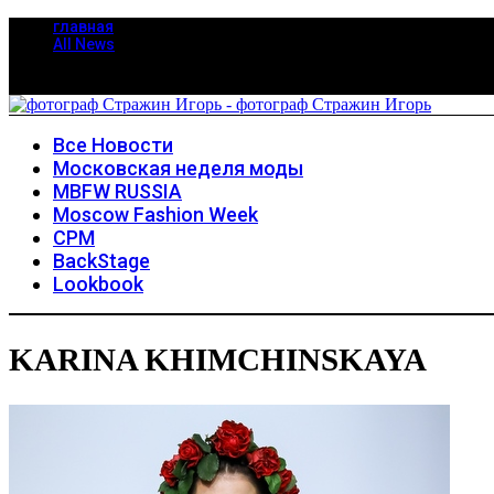
главная
All News
Все Новости
Московская неделя моды
MBFW RUSSIA
Moscow Fashion Week
CPM
BackStage
Lookbook
KARINA KHIMCHINSKAYA