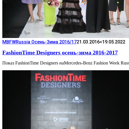
MBFWRussia Осень-Зима 2016/17
21.03.2016
<19.05.2022
FashionTime Designers осень-зима 2016-2017
Показ FashionTime Designers наMercedes-Benz Fashion Week Russ