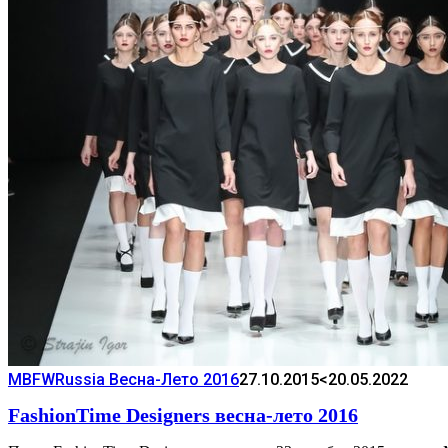
MBFWRussia Весна-Лето 2016
27.10.2015
<20.05.2022
FashionTime Designers весна-лето 2016