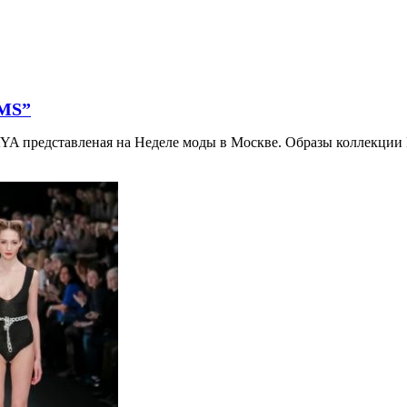
MS”
редставленая на Неделе моды в Москве. Образы коллекции 