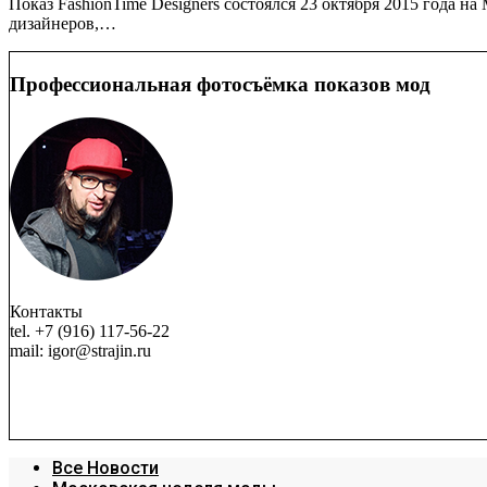
Показ FashionTime Designers состоялся 23 октября 2015 года на
дизайнеров,…
Профессиональная фотосъёмка показов мод
Контакты
tel. +7 (916) 117-56-22
mail: igor@strajin.ru
Все Новости