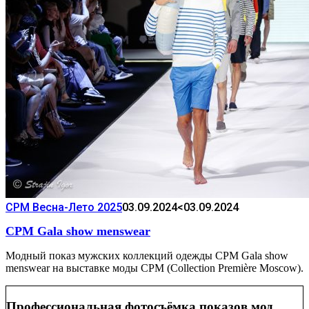
CPM Весна-Лето 2025
03.09.2024
<03.09.2024
CPM Gala show menswear
Модный показ мужских коллекций одежды CPM Gala show
menswear на выставке моды CPM (Collection Première Moscow).
Профессиональная фотосъёмка показов мод