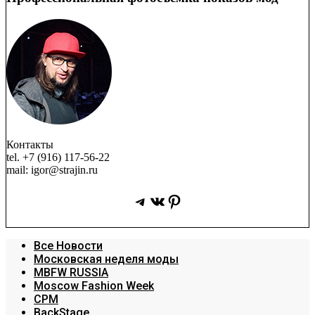
Контакты
tel. +7 (916) 117-56-22
mail: igor@strajin.ru
Telegram
ВКонтакте
Pinterest
Все Новости
Московская неделя моды
MBFW RUSSIA
Moscow Fashion Week
CPM
BackStage