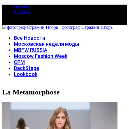
главная
All News
Все Новости
Московская неделя моды
MBFW RUSSIA
Moscow Fashion Week
CPM
BackStage
Lookbook
La Metamorphose