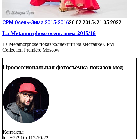
CPM Осень-Зима 2015-2016
26.02.2015
<21.05.2022
La Metamorphose осень-зима 2015/16
La Metamorphose показ коллекции на выставке CPM –
Collection Première Moscow.
Профессиональная фотосъёмка показов мод
Контакты
tel. +7 (916) 117-56-22