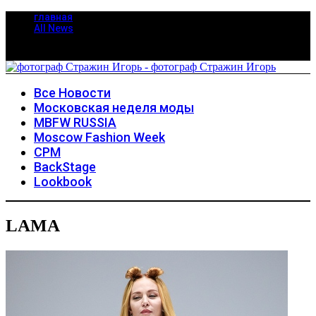
главная
All News
Все Новости
Московская неделя моды
MBFW RUSSIA
Moscow Fashion Week
CPM
BackStage
Lookbook
LAMA