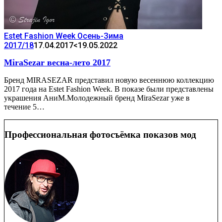
Estet Fashion Week Осень-Зима
2017/18
17.04.2017
<19.05.2022
MiraSezar весна-лето 2017
Бренд MIRASEZAR представил новую весеннюю коллекцию
2017 года на Estet Fashion Week. В показе были представлены
украшения АниМ.Молодежный бренд MiraSezar уже в
течение 5…
Профессиональная фотосъёмка показов мод