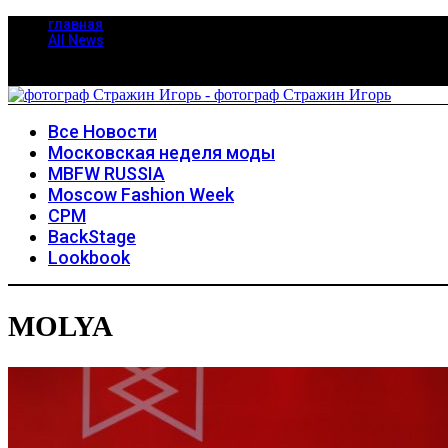
главная
All News
Все Новости
Московская неделя моды
MBFW RUSSIA
Moscow Fashion Week
CPM
BackStage
Lookbook
MOLYA