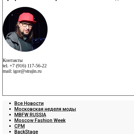
Контакты
tel. +7 (916) 117-56-22
mail: igor@strajin.ru
Все Новости
Московская неделя моды
MBFW RUSSIA
Moscow Fashion Week
CPM
BackStage