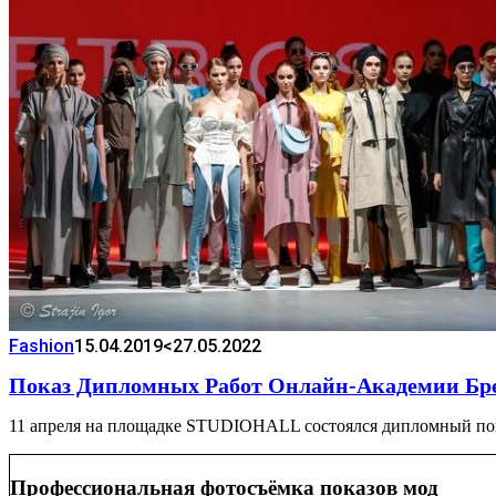
Fashion
15.04.2019
<27.05.2022
Показ Дипломных Работ Онлайн-Академии Бр
11 апреля на площадке STUDIOHALL состоялся дипломный пок
Профессиональная фотосъёмка показов мод