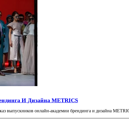
ендинга И Дизайна METRICS
аз выпускников онлайн-академии брендинга и дизайна METRIC