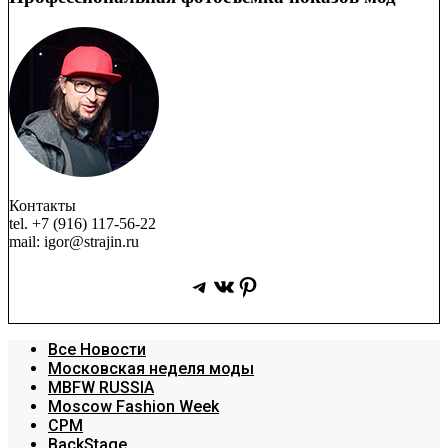
Контакты
tel. +7 (916) 117-56-22
mail: igor@strajin.ru
Telegram
ВКонтакте
Pinterest
Все Новости
Московская неделя моды
MBFW RUSSIA
Moscow Fashion Week
CPM
BackStage