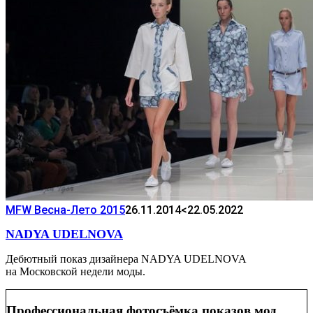
MFW Весна-Лето 2015
26.11.2014
<22.05.2022
NADYA UDELNOVA
Дебютный показ дизайнера NADYA UDELNOVA
на Московской недели моды.
Профессиональная фотосъёмка показов мод