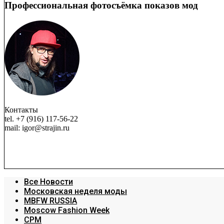
Профессиональная фотосъёмка показов мод
Контакты
tel. +7 (916) 117-56-22
mail: igor@strajin.ru
Все Новости
Московская неделя моды
MBFW RUSSIA
Moscow Fashion Week
CPM