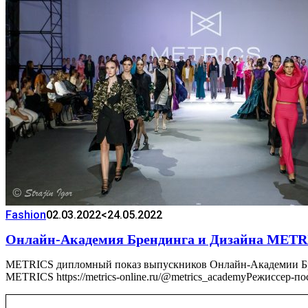
Fashion
02.03.2022
<24.05.2022
Онлайн-Академия Брендинга и Дизайна METR
METRICS дипломный показ выпускников Онлайн-Академии Бре
METRICS https://metrics-online.ru/@metrics_academyРежиссер-