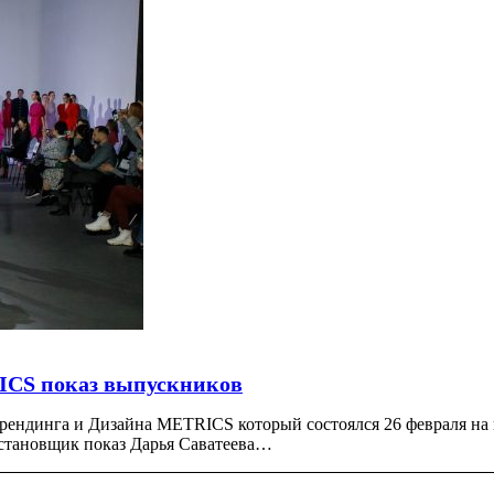
ICS показ выпускников
ндинга и Дизайна METRICS который состоялся 26 февраля на
постановщик показ Дарья Саватеева…