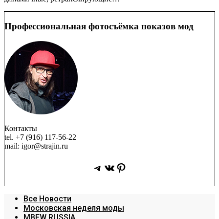
Профессиональная фотосъёмка показов мод
Контакты
tel. +7 (916) 117-56-22
mail: igor@strajin.ru
Telegram
ВКонтакте
Pinterest
Все Новости
Московская неделя моды
MBFW RUSSIA