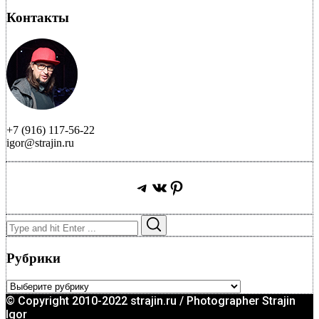
Контакты
+7 (916) 117-56-22
igor@strajin.ru
Telegram
ВКонтакте
Pinterest
Search
Search
for:
Рубрики
Рубрики
© Copyright 2010-2022 strajin.ru / Photographer Strajin
Igor