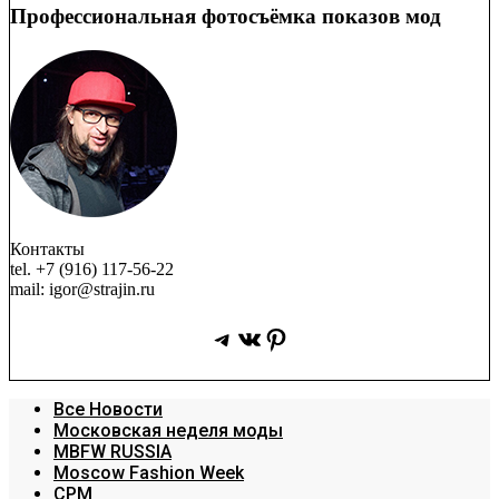
Профессиональная фотосъёмка показов мод
Контакты
tel. +7 (916) 117-56-22
mail: igor@strajin.ru
Telegram
ВКонтакте
Pinterest
Все Новости
Московская неделя моды
MBFW RUSSIA
Moscow Fashion Week
CPM