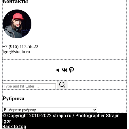
Контакты
+7 (916) 117-56-22
igor@strajin.ru
Telegram
ВКонтакте
Pinterest
Search
Search
for:
Рубрики
Рубрики
© Copyright 2010-2022 strajin.ru / Photographer Strajin
Igor
Back to top