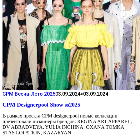
CPM Весна-Лето 2025
03.09.2024
<03.09.2024
CPM Designerpool Show ss2025
В рамках проекта CPM designerpool новые коллекции
презентовали дизайнеры брендов: REGINA ART APPAREL,
DV ABRADVEYA, YULIA INCHINA, OXANA TOMKA,
STAS LOPATKIN, KAZARYAN.