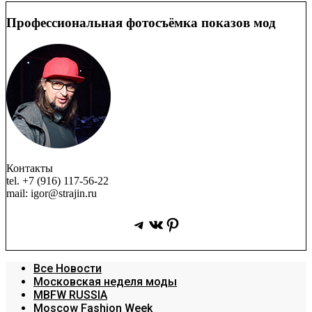
Профессиональная фотосъёмка показов мод
Контакты
tel. +7 (916) 117-56-22
mail: igor@strajin.ru
Telegram
ВКонтакте
Pinterest
Все Новости
Московская неделя моды
MBFW RUSSIA
Moscow Fashion Week