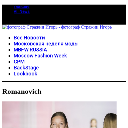
главная
All News
Все Новости
Московская неделя моды
MBFW RUSSIA
Moscow Fashion Week
CPM
BackStage
Lookbook
Romanovich