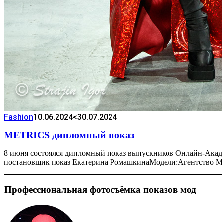
Fashion
10.06.2024
<30.07.2024
METRICS дипломный показ
8 июня состоялся дипломный показ выпускников Онлайн-Акаде
постановщик показ Екатерина РомашкинаМодели:Агентство М
Профессиональная фотосъёмка показов мод