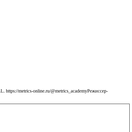
ps://metrics-online.ru/@metrics_academyРежиссер-