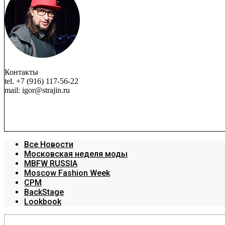
Контакты
tel. +7 (916) 117-56-22
mail: igor@strajin.ru
Все Новости
Московская неделя моды
MBFW RUSSIA
Moscow Fashion Week
CPM
BackStage
Lookbook