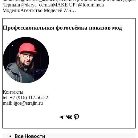
Черныш @darya_cernishMAKE UP: @forum.mua
Модели:Агентство Моделей Z’S…
Профессиональная фотосъёмка показов мод
Контакты
tel. +7 (916) 117-56-22
mail: igor@strajin.ru
Telegram
ВКонтакте
Pinterest
Все Новости