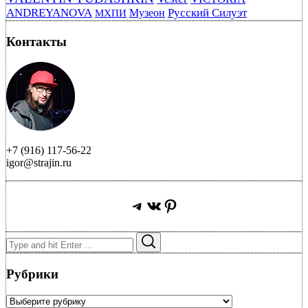
ANDREYANOVA
Русский Силуэт
Музеон
МХПИ
Контакты
+7 (916) 117-56-22
igor@strajin.ru
Telegram
ВКонтакте
Pinterest
Search
Search
for:
Рубрики
Рубрики