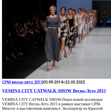
CPM весна-лето 2015
05.09.2014
<22.05.2022
VEMINA CITY CATWALK SHOW Весна-Лето 2015
VEMINA CITY CATWALK SHOW.Показ новой коллекции
VEMINA CITY Весна-Лето 2015 в рамках выставки CPM-
Moscow в выставочном комплексе Экспоцентр на Красной