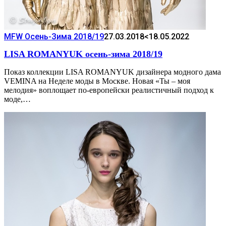
MFW Осень-Зима 2018/19
27.03.2018
<18.05.2022
LISA ROMANYUK осень-зима 2018/19
Показ коллекции LISA ROMANYUK дизайнера модного дама
VEMINA на Неделе моды в Москве. Новая «Ты – моя
мелодия» воплощает по-европейски реалистичный подход к
моде,…