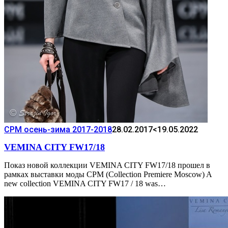
CPM осень-зима 2017-2018
28.02.2017
<19.05.2022
VEMINA CITY FW17/18
Показ новой коллекции VEMINA CITY FW17/18 прошел в
рамках выставки моды CPM (Collection Premiere Moscow)‎ A
new collection VEMINA CITY FW17 / 18 was…