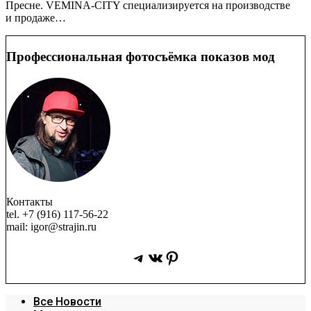
Пресне. VEMINA-CITY специализируется на производстве
и продаже…
Профессиональная фотосъёмка показов мод
Контакты
tel. +7 (916) 117-56-22
mail: igor@strajin.ru
Telegram
ВКонтакте
Pinterest
Все Новости