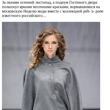
За окнами осенний листопад, а подиум Гостиного двора
полыхнул яркими весенними красками, ворвавшимися на
московскую Неделю моды вместе с коллекцией prêt-`a- porte
известного российского…