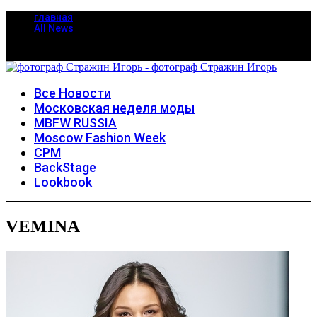
главная
All News
Все Новости
Московская неделя моды
MBFW RUSSIA
Moscow Fashion Week
CPM
BackStage
Lookbook
VEMINA