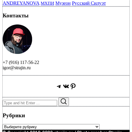
ANDREYANOVA
Русский Силуэт
Музеон
МХПИ
Контакты
+7 (916) 117-56-22
igor@strajin.ru
Telegram
ВКонтакте
Pinterest
Search
Search
for:
Рубрики
Рубрики