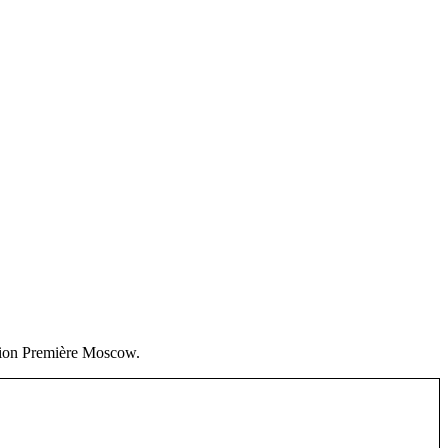
on Première Moscow.