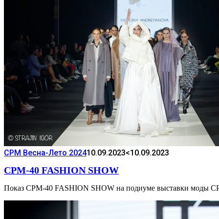
CPM Весна-Лето 2024
10.09.2023
<10.09.2023
CPM-40 FASHION SHOW
Показ CPM-40 FASHION SHOW на подиуме выставки мод