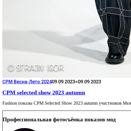
CPM Весна-Лето 2024
09.09.2023
<09.09.2023
CPM selected show 2023 autumn
Fashion показы CPM Selected Show 2023 autumn участников Ме
Профессиональная фотосъёмка показов мод