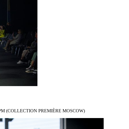
ы CPM (COLLECTION PREMIÈRE MOSCOW)