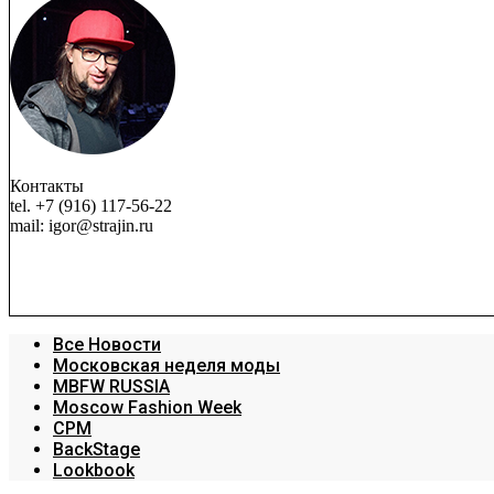
Контакты
tel. +7 (916) 117-56-22
mail: igor@strajin.ru
Все Новости
Московская неделя моды
MBFW RUSSIA
Moscow Fashion Week
CPM
BackStage
Lookbook