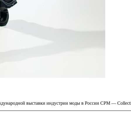
ждународной выставки индустрии моды в России CPM — Collecti