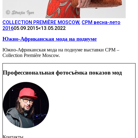
COLLECTION PREMIÈRE MOSCOW
,
CPM весна-лето
2016
05.09.2015
<13.05.2022
Южно-Африканская мода на подиуме
Южно-Африканская мода на подиуме выставки CPM –
Collection Première Moscow.
Профессиональная фотосъёмка показов мод
Контакты