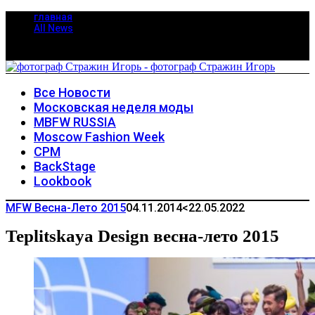
главная
All News
Все Новости
Московская неделя моды
MBFW RUSSIA
Moscow Fashion Week
CPM
BackStage
Lookbook
MFW Весна-Лето 2015
04.11.2014
<22.05.2022
Teplitskaya Design весна-лето 2015