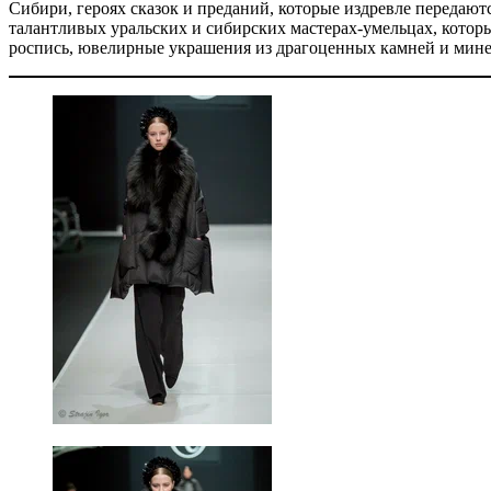
Сибири, героях сказок и преданий, которые издревле передают
талантливых уральских и сибирских мастерах-умельцах, кото
роспись, ювелирные украшения из драгоценных камней и минер