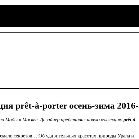
prêt-à-porter осень-зима 2016-
 Моды в Москве. Дизайнер представил новую коллекцию
prêt-à-
немало секретов… Об удивительных красотах природы Урала и