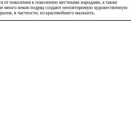
ся от поколения к поколению местными народами, а также
рые много веков подряд создают неповторимую художественную
алов, в частности, из красивейшего малахита.