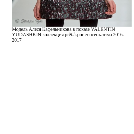
Модель Алеся Кафельникова в показе VALENTIN
YUDASHKIN коллекция prêt-à-porter осень-зима 2016-
2017