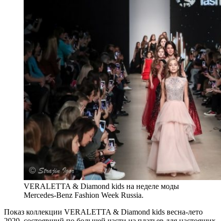
VERALETTA & Diamond kids на неделе моды
Mercedes-Benz Fashion Week Russia.
Показ коллекции VERALETTA & Diamond kids весна-лето
2020, состоявший по большей части из платьев для настоящих