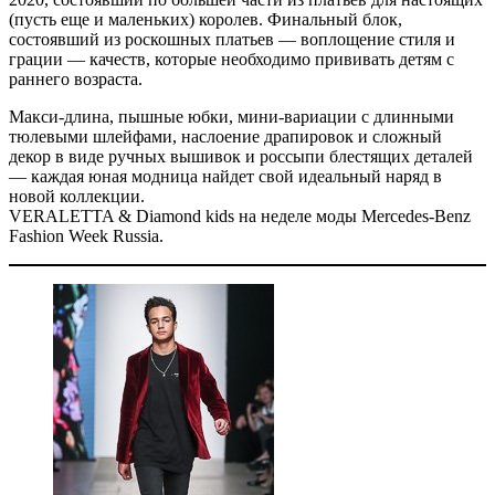
(пусть еще и маленьких) королев. Финальный блок,
состоявший из роскошных платьев — воплощение стиля и
грации — качеств, которые необходимо прививать детям с
раннего возраста.
Макси-длина, пышные юбки, мини-вариации с длинными
тюлевыми шлейфами, наслоение драпировок и сложный
декор в виде ручных вышивок и россыпи блестящих деталей
— каждая юная модница найдет свой идеальный наряд в
новой коллекции.
VERALETTA & Diamond kids на неделе моды Mercedes-Benz
Fashion Week Russia.