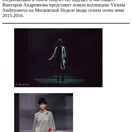
Виктория Андреянова представит новую коллекцию Victoria
Andreyanova на Московской Неделе моды сезона осень зима
2015-2016.