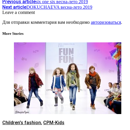
Previous article
six one six весна-лето 2019
Next article
DOKUCHAEVA весна-лето 2019
Leave a comment
Для отправки комментария вам необходимо
авторизоваться
.
More Stories
Children's fashion
,
CPM-Kids