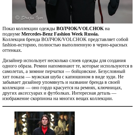
Показ коллекции одежды
ВОЛЧОК/VOLCHOK
на
подиуме
Mercedes-Benz Fashion Week Russia.
Коллекция бренда ВОЛЧОК/VOLCHOK представляет собой
fashion-историю, полностью выполненную в черно-красных
оттенках.
Дизайнер использует несколько слоев одежды для создания
одного образа. Ремни напоминают те, которые используются в
самолетах, а зимние перчатки — бойцовские. Безусловный
хит показа — мужская шуба с капюшоном в виде худи. Не
забывает дизайнер упомянуть и название бренда в своей
коллекции — оно гордо красуется на ремнях, ключницах,
других аксессуарах и футболках. Интересная деталь —
изображение скорпиона на многих вещах коллекции.